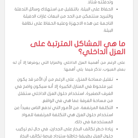
وتدفئته شتاءً.
الحفاظ على البيئة، بالتقليل من استهلاك وسائل التدفئة
والتبريد ستتمكن من الحد من انبعاث غازات الدفيئة
الناجمة عن هذه الاجهزة وعليه الحفاظ على نظافة
البيئة.
ما هي المشاكل المترتبة على
العزل الداخلي؟
على الرغم من أهمية العزل الداخلي والمزايا التي يوفرها إلا أن له
بعض العيوب، نذكر فيما يلي أهمها:
تقليل مساحة المنزل، على الرغم من أن الأمر قد يكون
غير ملحوظ في المنازل الكبيرة إلا أنه سيكون واضح في
الغرف الصغيرة، استخدام حلول العزل الداخلي ستقلل
من مساحة الغرفة عما هي في الواقع.
التكلفة المرتفعة، من الأمور التي تدفع الناس بعيداً عن
استخدام حلول العزل هي التكلفة المرتفعة للمواد
المستخدمة في ذلك.
زيادة خطر تكاثف البخار على الجدارن، في حال تم تركيب
حلول العزل بطريقة خاطئة ستزداد فرصة تكاثف البخار