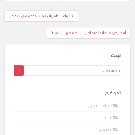
تصفّح
أنواع الكاميرات المستخدمة في التصوير
المقالات
أمور يجب مراعاتها عند اختيار شنطة ظهر للسفر
البحث
Search
for:
المواضيع
احتراف التصوير
اقتصاد
التسويق