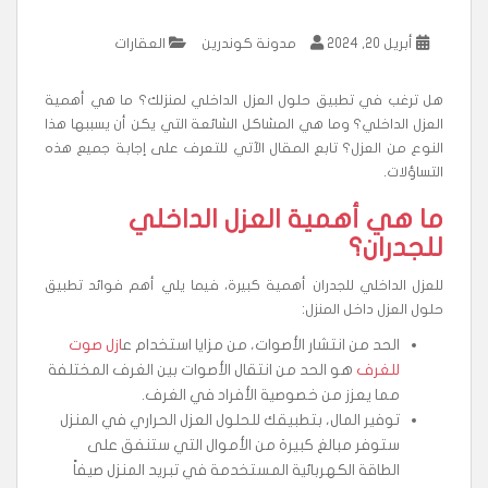
أبريل 20, 2024
مدونة كوندرين
العقارات
هل ترغب في تطبيق حلول العزل الداخلي لمنزلك؟ ما هي أهمية
العزل الداخلي؟ وما هي المشاكل الشائعة التي يكن أن يسببها هذا
النوع من العزل؟ تابع المقال الآتي للتعرف على إجابة جميع هذه
التساؤلات.
ما هي أهمية العزل الداخلي
للجدران؟
للعزل الداخلي للجدران أهمية كبيرة، فيما يلي أهم فوائد تطبيق
حلول العزل داخل المنزل:
الحد من انتشار الأصوات، من مزايا استخدام ع
ازل صوت
للغرف
هو الحد من انتقال الأصوات بين الغرف المختلفة
مما يعزز من خصوصية الأفراد في الغرف.
توفير المال، بتطبيقك للحلول العزل الحراري في المنزل
ستوفر مبالغ كبيرة من الأموال التي ستنفق على
الطاقة الكهربائية المستخدمة في تبريد المنزل صيفاً