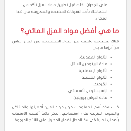
على الجدران، لذلك قبل تطبيق مواد العزل تأكد من
استعانتك بأحد الشركات المختصة والمعروفة في هذا
المجال.
ما هي أفضل مواد العزل المائي؟
هناك مجموعة واسعة من المواد المستخدمة في العزل المائي
من أبرزها ما يلي:
الألواح المعدنية.
مادة البيتومين السائل.
الألواح الإسفلتية.
الألواح الخشبية.
القرميد.
الإسبستوس الأسمنتي.
مادة البولي يوريثين.
كانت هذه أهم المعلومات حول مواد العزل: أهميتها والمشاكل
والعيوب المترتبة على استخدامها، تذكر دائماً أهمية الاستعانة
بأصحاب الخبرة في هذا المجال لضمان الحصول على النتائج المرجوة.