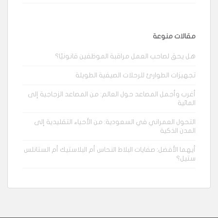
مقالات منوعة
هل يحق لصاحب العمل مراقبة الموظفين قانونيًا؟
تجهيزات الطوارئ للرحلات الصيفية الطويلة
أغرب وأجمل المصاعد حول العالم: من المصاعد الزجاجية إلى
المائية
التحول العمراني في السعودية: من الأحياء التقليدية إلى
المدن الذكية
أيهما الأفضل: صفايات البلاط النحاس أم البلاستيك أم الستانلس
ستيل؟