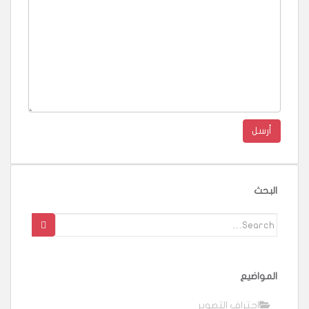
البحث
Search
for:
المواضيع
احتراف التصوير