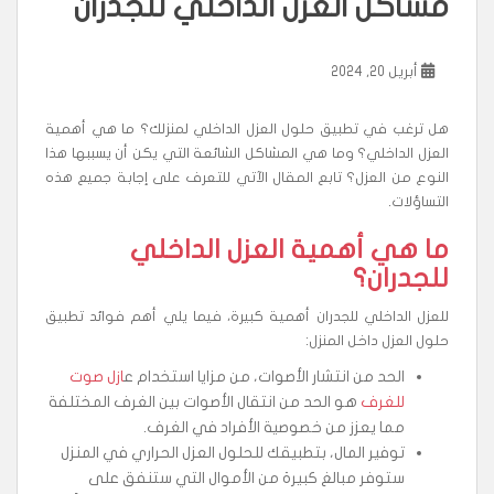
مشاكل العزل الداخلي للجدران
أبريل 20, 2024
هل ترغب في تطبيق حلول العزل الداخلي لمنزلك؟ ما هي أهمية
العزل الداخلي؟ وما هي المشاكل الشائعة التي يكن أن يسببها هذا
النوع من العزل؟ تابع المقال الآتي للتعرف على إجابة جميع هذه
التساؤلات.
ما هي أهمية العزل الداخلي
للجدران؟
للعزل الداخلي للجدران أهمية كبيرة، فيما يلي أهم فوائد تطبيق
حلول العزل داخل المنزل:
الحد من انتشار الأصوات، من مزايا استخدام ع
ازل صوت
للغرف
هو الحد من انتقال الأصوات بين الغرف المختلفة
مما يعزز من خصوصية الأفراد في الغرف.
توفير المال، بتطبيقك للحلول العزل الحراري في المنزل
ستوفر مبالغ كبيرة من الأموال التي ستنفق على