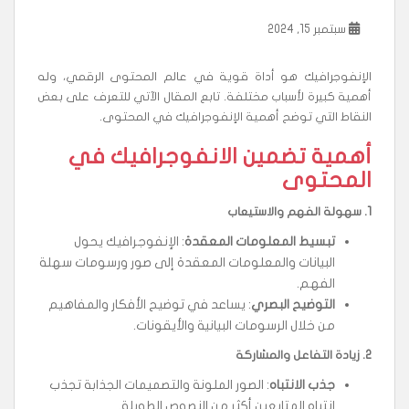
سبتمبر 15, 2024
الإنفوجرافيك هو أداة قوية في عالم المحتوى الرقمي، وله
أهمية كبيرة لأسباب مختلفة. تابع المقال الآتي للتعرف على بعض
النقاط التي توضح أهمية الإنفوجرافيك في المحتوى.
أهمية تضمين الانفوجرافيك في
المحتوى
1.
سهولة الفهم والاستيعاب
تبسيط المعلومات المعقدة
: الإنفوجرافيك يحول
البيانات والمعلومات المعقدة إلى صور ورسومات سهلة
الفهم.
التوضيح البصري
: يساعد في توضيح الأفكار والمفاهيم
من خلال الرسومات البيانية والأيقونات.
2.
زيادة التفاعل والمشاركة
جذب الانتباه
: الصور الملونة والتصميمات الجذابة تجذب
انتباه المتابعين أكثر من النصوص الطويلة.