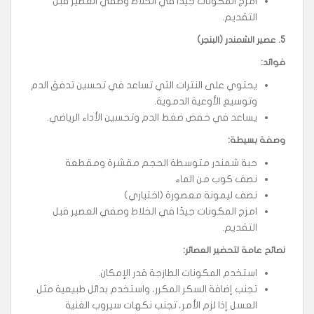
امزج المكونات جيدًا في الخلاط وصفي العصير قبل
التقديم.
5.
عصير الشمندر (البنجر)
فوائد
:
يحتوي على النترات التي تساعد في تحسين تدفق الدم
وتوسيع الأوعية الدموية.
يساعد في خفض ضغط الدم وتحسين الأداء الرياضي.
وصفة بسيطة
:
حبة شمندر متوسطة الحجم مقشرة ومقطعة
نصف كوب من الماء
نصف ليمونة معصورة (اختياري)
امزج المكونات جيدًا في الخلاط وصفي العصير قبل
التقديم.
نصائح عامة لتحضير العصائر
:
استخدم المكونات الطازجة قدر الإمكان.
تجنب إضافة السكر المكرر، واستخدم بدائل طبيعية مثل
العسل إذا لزم الأمر، تجنب نكهات سيروب الغنية