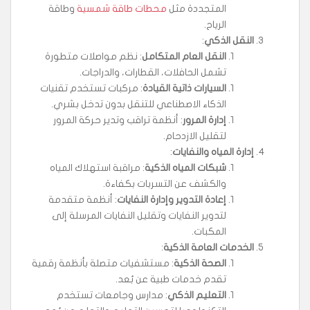
المتجددة مثل
محطات طاقة شمسية
وطاقة
الرياح.
النقل الذكي
:
النقل العام المتكامل
: نظم مواصلات متطورة
تشمل الحافلات، القطارات، والدراجات.
السيارات ذاتية القيادة
: مركبات تستخدم تقنيات
الذكاء الاصطناعي للتنقل بدون تدخل بشري.
إدارة المرور
: أنظمة تراقب وتدير حركة المرور
لتقليل الازدحام.
إدارة المياه والنفايات
:
شبكات المياه الذكية
: مراقبة استهلاك المياه
والكشف عن التسربات بكفاءة.
إعادة التدوير وإدارة النفايات
: أنظمة متقدمة
لتدوير النفايات وتقليل النفايات المرسلة إلى
المكبات.
الخدمات العامة الذكية
:
الصحة الذكية
: مستشفيات متصلة بأنظمة رقمية
تقدم خدمات طبية عن بُعد.
التعليم الذكي
: مدارس وجامعات تستخدم