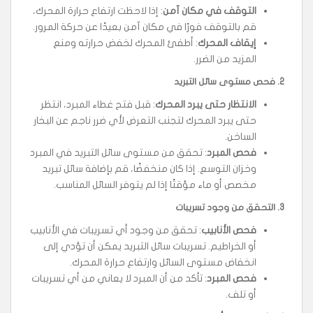
التوقف في مكان آمن
: إذا لاحظت ارتفاع حرارة المحرك،
قم بالتوقف فورًا في مكان آمن بعيدًا عن حركة المرور.
إيقاف المحرك
: أطفئ المحرك لخفض حرارته ومنع
المزيد من الضرر.
2.
فحص مستوى سائل التبريد
الانتظار حتى يبرد المحرك
: قبل فتح غطاء المبرد، انتظر
حتى يبرد المحرك لتجنب التعرض لأي ضرر ناجم عن البخار
الساخن.
فحص المبرد
: تحقق من مستوى سائل التبريد في المبرد
وخزان التوسع. إذا كان منخفضًا، قم بإضافة سائل تبريد
مخصص أو ماء مؤقتًا إذا لم يتوفر السائل المناسب.
3.
التحقق من وجود تسريبات
فحص الأنابيب
: تحقق من وجود أي تسريبات في الأنابيب
أو الخراطيم. تسريبات سائل التبريد يمكن أن تؤدي إلى
انخفاض مستوى السائل وارتفاع حرارة المحرك.
فحص المبرد
: تأكد من أن المبرد لا يعاني من أي تسريبات
أو تلف.