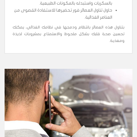
بالسكريات واستبدله بالمكونات الطبيعية.
حاول تناول العصائر فور تحضيرها للاستفادة القصوى من
العناصر الغذائية.
بتناول هذه العصائر بانتظام ودمجها في نظامك الغذائي، يمكنك
تحسين صحة قلبك بشكل ملحوظ والاستمتاع بمشروبات لذيذة
ومغذية.