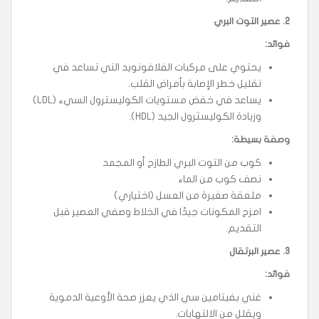
2.
عصير التوت البري
فوائد
:
يحتوي على مركبات الفلافونويد التي تساعد في
تقليل خطر الإصابة بأمراض القلب.
يساعد في خفض مستويات الكوليسترول السيء (LDL)
وزيادة الكوليسترول الجيد (HDL).
وصفة بسيطة
:
كوب من التوت البري الطازج أو المجمد
نصف كوب من الماء
ملعقة صغيرة من العسل (اختياري)
امزج المكونات جيدًا في الخلاط وصفي العصير قبل
التقديم.
3.
عصير البرتقال
فوائد
:
غني بفيتامين سي الذي يعزز صحة الأوعية الدموية
ويقلل من الالتهابات.