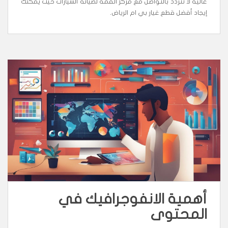
عالية لا تتردد بالتواصل مع مركز القمة لصيانة السيارات حيث يمكنك
إيجاد أفضل قطع غيار بي ام الرياض.
أهمية الانفوجرافيك في
المحتوى