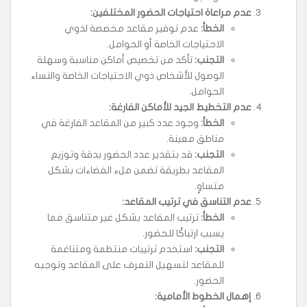
عدم مراعاة احتياجات الحضور المختلفين
:
الخطأ
:
عدم توفير مقاعد مخصصة لذوي
الاحتياجات الخاصة أو الحوامل.
التجنب
:
تأكد من تخصيص أماكن مناسبة وسهلة
الوصول للأشخاص ذوي الاحتياجات الخاصة والنساء
الحوامل.
عدم التخطيط الجيد للأماكن الفارغة
:
الخطأ
:
وجود عدد كبير من المقاعد الفارغة في
مناطق معينة.
التجنب
:
قد بتقدير عدد الحضور بدقة وتوزيع
المقاعد بطريقة تضمن ملء الفضاءات بشكل
متساوٍ.
عدم التناسق في ترتيب المقاعد
:
الخطأ
:
ترتيب المقاعد بشكل غير متناسق مما
يسبب ارتباكًا للحضور.
التجنب
:
استخدم ترتيبات منتظمة ومتناغمة
للمقاعد لتسهيل التعرف على المقاعد وتوجيه
الحضور.
إهمال الخطوط الأمامية
: