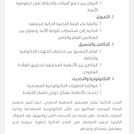
التوازن بين جمع البيانات والحفاظ على خصوصية
الأفراد.
التمويل
:
تكلفة بناء البنية التحتية الذكية مرتفعة.
الحاجة إلى استثمارات طويلة الأمد وتعاون بين
القطاعين العام والخاص.
التكامل والتنسيق
:
ضمان التنسيق بين مختلف الجهات الحكومية
والخاصة.
التكامل بين الأنظمة المختلفة لتحقيق الفائدة
القصوى.
التكنولوجيا والتحديث
:
مواكبة التطورات التكنولوجية المستمرة.
تحديث الأنظمة بشكل دوري لضمان الكفاءة.
المدن الذكية تمثل مستقبل التخطيط الحضري، حيث تتيح تحسين
الحياة اليومية لسكانها من خلال التكنولوجيا المتقدمة وإدارة
الموارد بكفاءة. على الرغم من التحديات التي تواجهها، فإن الفوائد
الكبيرة تجعل الاستثمار في المدن الذكية خطوة حيوية نحو
مستقبل مستدام ومزدهر.