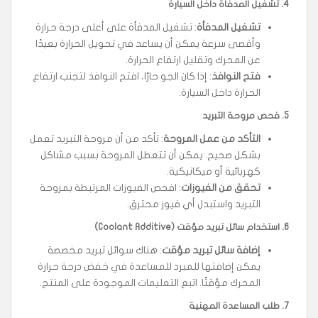
4.
تشغيل المدفأة داخل السيارة
تشغيل المدفأة
: تشغيل المدفأة على أعلى درجة حرارة
وأقصى سرعة يمكن أن يساعد في تحويل الحرارة بعيدًا
عن المحرك وتقليل ارتفاع الحرارة.
فتح النوافذ
: إذا كان الجو حارًا، افتح النوافذ لتجنب ارتفاع
الحرارة داخل السيارة.
5.
فحص مروحة التبريد
التأكد من عمل المروحة
: تأكد من أن مروحة التبريد تعمل
بشكل صحيح. يمكن أن تتعطل المروحة بسبب مشاكل
كهربائية أو ميكانيكية.
تحقق من الفيوزات
: افحص الفيوزات المرتبطة بمروحة
التبريد واستبدل أي فيوز محترق.
6
.
استخدام سائل تبريد مؤقت
(Coolant Additive)
إضافة سائل تبريد مؤقت
: هناك سوائل تبريد مخصصة
يمكن إضافتها للمبرد للمساعدة في خفض درجة حرارة
المحرك مؤقتًا. اتبع التعليمات الموجودة على المنتج.
7
.
طلب المساعدة المهنية