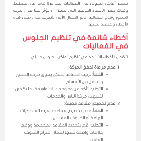
تنظيم أماكن الجلوس في الفعاليات يعد جزءًا هامًا من التخطيط،
وهناك بعض الأخطاء الشائعة التي يمكن أن تؤثر سلبًا على تجربة
الحضور ونجاح الفعالية. تابع المقال الآتي للتعرف على بعض هذه
الأخطاء وكيفية تجنبها.
أخطاء شائعة في تنظيم الجلوس
في الفعاليات
تتضمن الأخطاء الشائعة في تنظيم أماكن الجلوس ما يلي:
عدم مراعاة تدفق الحركة
:
الخطأ
:
ترتيب المقاعد بشكل يعوق حركة الحضور
والتنقل بين الأقسام.
التجنب
:
تأكد من وجود ممرات واسعة بما يكفي
لتسهيل حركة الناس والخدمات.
عدم تخصيص مقاعد معينة
:
الخطأ
:
عدم تخصيص مقاعد معينة للشخصيات
الهامة أو الضيوف المميزين.
التجنب
:
قم بتحديد المقاعد المخصصة ووضع
علامات واضحة عليها لضمان احترام الضيوف
الهامين.