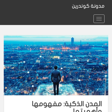
مدونة كوندرين
TOGGLE NAVIGATION
المدن الذكية: مفهومها
وأهميتها