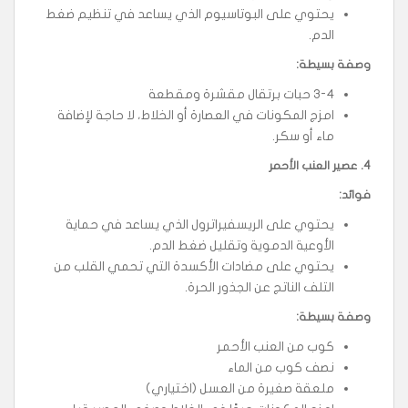
يحتوي على البوتاسيوم الذي يساعد في تنظيم ضغط
الدم.
وصفة بسيطة
:
3-4 حبات برتقال مقشرة ومقطعة
امزج المكونات في العصارة أو الخلاط، لا حاجة لإضافة
ماء أو سكر.
4.
عصير العنب الأحمر
فوائد
:
يحتوي على الريسفيراترول الذي يساعد في حماية
الأوعية الدموية وتقليل ضغط الدم.
يحتوي على مضادات الأكسدة التي تحمي القلب من
التلف الناتج عن الجذور الحرة.
وصفة بسيطة
:
كوب من العنب الأحمر
نصف كوب من الماء
ملعقة صغيرة من العسل (اختياري)