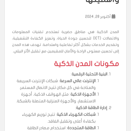
أكتوبر 28, 2024
المدن الذكية هي مناطق حضرية تستخدم تقنيات المعلومات
والاتصالات (ICT) لتحسين جودة الحياة، وتعزيز الكفاءة التشغيلية،
وتقديم الخدمات بشكل أكثر تفاعلية واستدامة. تهدف هذه المدن
إلى تحسين مستوى الراحة والأمان للمقيمين مع تقليل الأثر البيئي.
مكونات المدن الذكية
البنية التحتية الرقمية
:
الإنترنت عالي السرعة
: شبكات الإنترنت السريعة
والمتاحة في كل مكان تتيح الاتصال المستمر.
الأجهزة الذكية
: مثل الهواتف الذكية، أجهزة
الاستشعار، والأجهزة المنزلية المتصلة بالشبكة.
إدارة الطاقة الذكية
:
شبكات الكهرباء الذكية
: تتيح توزيع الكهرباء
بكفاءة أعلى وتقليل الفاقد.
الطاقة المتجددة
: استخدام مصادر الطاقة