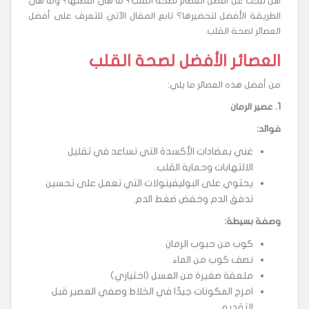
هل تبحث عن أفضل العصائر لصحة القلب؟ ما هي أفضلها؟ وما هي
الطريقة الأفضل لتحضيرها؟ تابع المقال الآتي للتعرف على أفضل
العصائر لصحة القلب.
العصائر الأفضل لصحة القلب
من أفضل هذه العصائر ما يلي:
1.
عصير الرمان
فوائد
:
غني بمضادات الأكسدة التي تساعد في تقليل
الالتهابات وحماية القلب.
يحتوي على البوليفينولات التي تعمل على تحسين
تدفق الدم وخفض ضغط الدم.
وصفة بسيطة
:
كوب من حبوب الرمان
نصف كوب من الماء
ملعقة صغيرة من العسل (اختياري)
امزج المكونات جيدًا في الخلاط وصفي العصير قبل
التقديم.