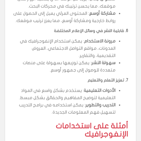
موقعك، مما يحسن ترتيبك في محركات البحث.
مشاركة أوسع
: المحتوى المرئي يميل إلى الحصول على
روابط خارجية ومشاركة أوسع، مما يعزز ترتيب موقعك.
6.
قابلية النشر في وسائل الإعلام المختلفة
مرونة الاستخدام
: يمكن استخدام الإنفوجرافيك في
المدونات، مواقع التواصل الاجتماعي، العروض
التقديمية، والتقارير.
سهولة النشر
: يمكن توزيعها بسهولة على منصات
متعددة للوصول إلى جمهور أوسع.
7.
تعزيز التعلم والتعليم
الأدوات التعليمية
: يستخدم بشكل واسع في المواد
التعليمية لتوضيح المفاهيم والحقائق بشكل مبسط.
التدريب والتطوير
: يمكن استخدامه في برامج التدريب
لتسهيل فهم المعلومات الجديدة.
أمثلة على استخدامات
الإنفوجرافيك