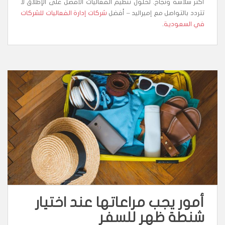
أكثر سلاسة ونجاح. لحلول تنظيم الفعاليات الأفضل على الإطلاق لا
تتردد بالتواصل مع إميراليد – أفضل
شركات إدارة الفعاليات للشركات
في السعودية
.
أمور يجب مراعاتها عند اختيار
شنطة ظهر للسفر