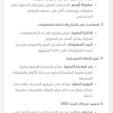
مشاركة أوسع
: المحتوى المرئي يميل إلى الحصول على
مشاركات وإعجابات أكثر على منصات التواصل
الاجتماعي.
3.
المساعدة على التذكر والاحتفاظ بالمعلومات
الذاكرة البصرية
: البشر يميلون إلى تذكر المعلومات
المرئية بشكل أفضل من النصوص.
تثبيت المعلومات
: الجمع بين الصور والنصوص يعزز من
تثبيت المعلومات في ذاكرة الجمهور.
4.
تعزيز الرسالة التسويقية
بناء العلامة التجارية
: يمكن استخدام الإنفوجرافيك
لتعزيز هوية العلامة التجارية من خلال الألوان والشعارات
المتسقة.
الترويج الفعال
: يساعد في تسويق المنتجات والخدمات
بشكل فعال من خلال عرض الفوائد والمميزات بطريقة
جذابة.
5.
تحسين محركات البحث
(SEO)
محتوى جذاب
: يزيد من الوقت الذي يقضيه الزوار على