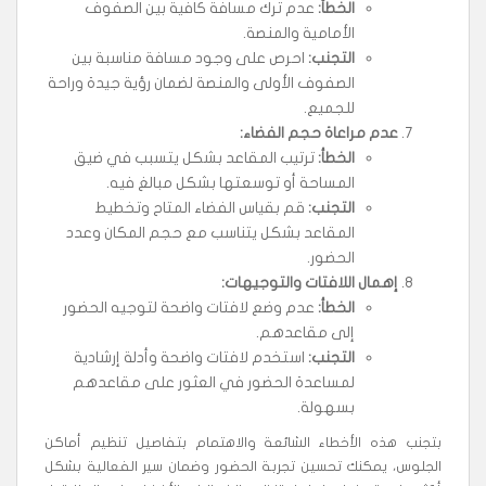
الخطأ
:
عدم ترك مسافة كافية بين الصفوف
الأمامية والمنصة.
التجنب
:
احرص على وجود مسافة مناسبة بين
الصفوف الأولى والمنصة لضمان رؤية جيدة وراحة
للجميع.
عدم مراعاة حجم الفضاء
:
الخطأ
:
ترتيب المقاعد بشكل يتسبب في ضيق
المساحة أو توسعتها بشكل مبالغ فيه.
التجنب
:
قم بقياس الفضاء المتاح وتخطيط
المقاعد بشكل يتناسب مع حجم المكان وعدد
الحضور.
إهمال اللافتات والتوجيهات
:
الخطأ
:
عدم وضع لافتات واضحة لتوجيه الحضور
إلى مقاعدهم.
التجنب
:
استخدم لافتات واضحة وأدلة إرشادية
لمساعدة الحضور في العثور على مقاعدهم
بسهولة.
بتجنب هذه الأخطاء الشائعة والاهتمام بتفاصيل تنظيم أماكن
الجلوس، يمكنك تحسين تجربة الحضور وضمان سير الفعالية بشكل