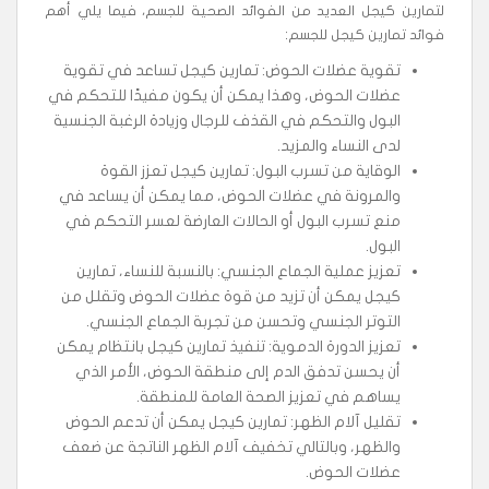
لتمارين كيجل العديد من الفوائد الصحية للجسم، فيما يلي أهم
فوائد تمارين كيجل للجسم:
تقوية عضلات الحوض: تمارين كيجل تساعد في تقوية
عضلات الحوض، وهذا يمكن أن يكون مفيدًا للتحكم في
البول والتحكم في القذف للرجال وزيادة الرغبة الجنسية
لدى النساء والمزيد.
الوقاية من تسرب البول: تمارين كيجل تعزز القوة
والمرونة في عضلات الحوض، مما يمكن أن يساعد في
منع تسرب البول أو الحالات العارضة لعسر التحكم في
البول.
تعزيز عملية الجماع الجنسي: بالنسبة للنساء، تمارين
كيجل يمكن أن تزيد من قوة عضلات الحوض وتقلل من
التوتر الجنسي وتحسن من تجربة الجماع الجنسي.
تعزيز الدورة الدموية: تنفيذ تمارين كيجل بانتظام يمكن
أن يحسن تدفق الدم إلى منطقة الحوض، الأمر الذي
يساهم في تعزيز الصحة العامة للمنطقة.
تقليل آلام الظهر: تمارين كيجل يمكن أن تدعم الحوض
والظهر، وبالتالي تخفيف آلام الظهر الناتجة عن ضعف
عضلات الحوض.